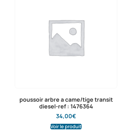
poussoir arbre a came/tige transit
diesel-ref : 1476364
34,00
€
Voir le produit