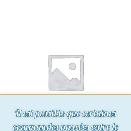
Il est possible que certaines
commandes passées entre le