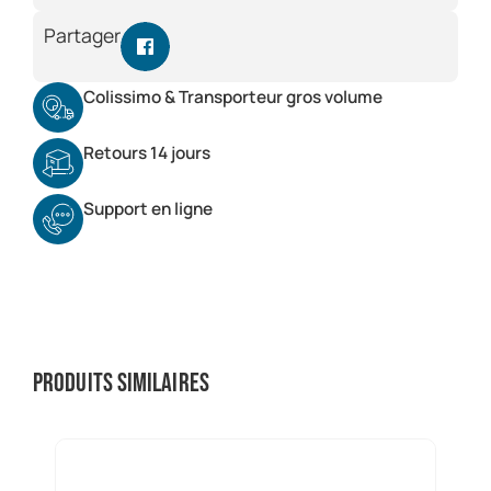
Partager
Colissimo & Transporteur gros volume
Retours 14 jours
Support en ligne
Produits similaires