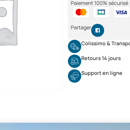
Paiement 100% sécurisé 
Partager
Colissimo & Transp
Retours 14 jours
Support en ligne