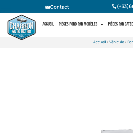
(+33)6
Contact
Accueil
Pièces Ford par modèles
Pièces par caté
Accueil
/
Véhicule
/
Fo