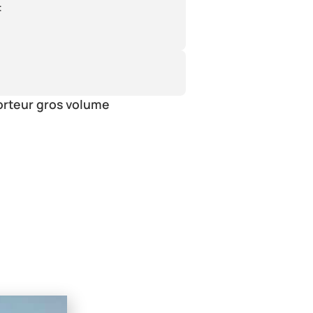
:
orteur gros volume