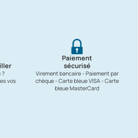
Paiement
ller
sécurisé
 ?
Virement bancaire - Paiement par
es vos
chèque - Carte bleue VISA - Carte
bleue MasterCard