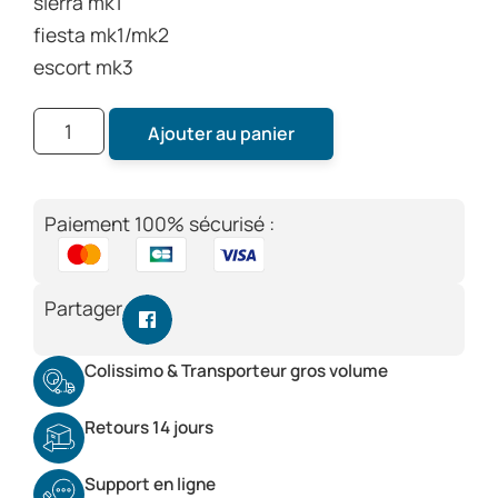
sierra mk1
fiesta mk1/mk2
escort mk3
Ajouter au panier
Paiement 100% sécurisé :
Partager
Colissimo & Transporteur gros volume
Retours 14 jours
Support en ligne