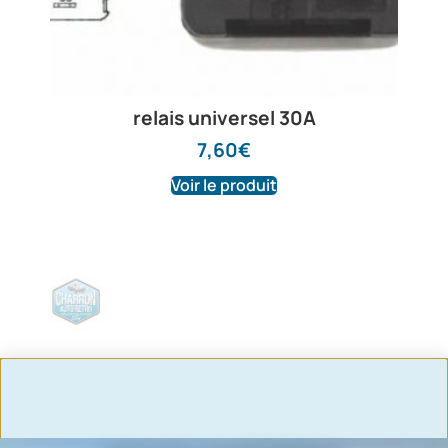
relais universel 30A
7,60
€
Voir le produit