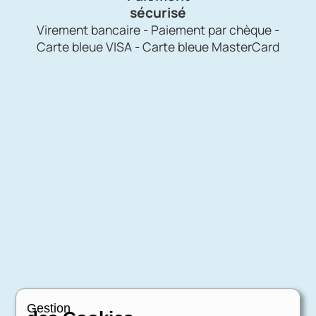
sécurisé
Virement bancaire - Paiement par chèque -
Carte bleue VISA - Carte bleue MasterCard
Gestion