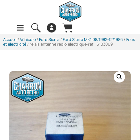
Accueil
/
Véhicule
/
Ford Sierra
/
Ford Sierra MK1 08/1982-12/1986
/
Feux
et électricité
/ relais antenne radio electrique-ref : 6103069