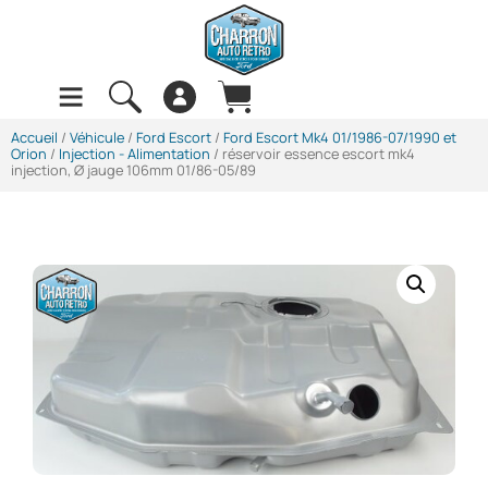
Accueil
/
Véhicule
/
Ford Escort
/
Ford Escort Mk4 01/1986-07/1990 et
Orion
/
Injection - Alimentation
/ réservoir essence escort mk4
injection, Ø jauge 106mm 01/86-05/89