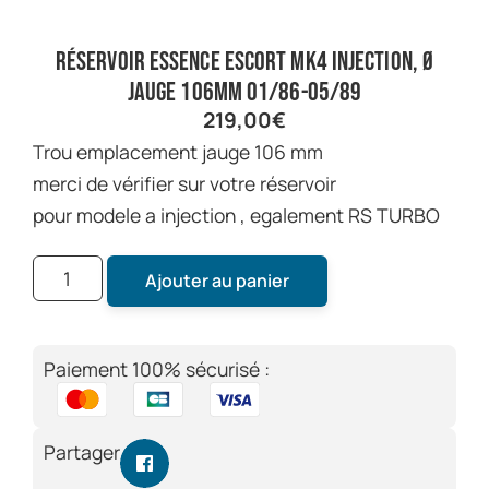
réservoir essence escort mk4 injection, Ø
jauge 106mm 01/86-05/89
219,00
€
trou emplacement jauge 106 mm
merci de vérifier sur votre réservoir
pour modele a injection , egalement RS TURBO
Ajouter au panier
Paiement 100% sécurisé :
Partager