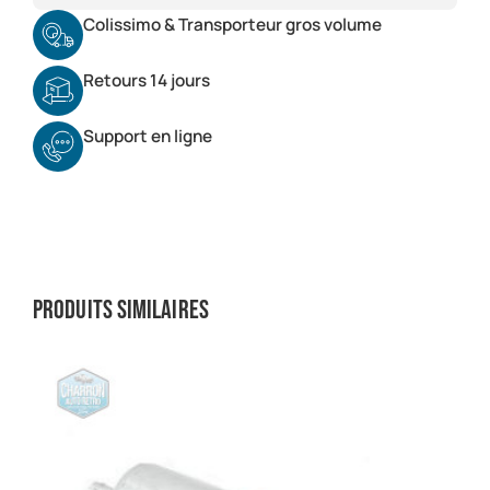
Colissimo & Transporteur gros volume
Retours 14 jours
Support en ligne
Produits similaires