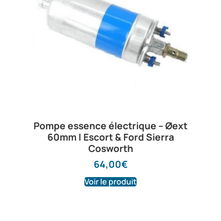
Pompe essence électrique – Øext
60mm | Escort & Ford Sierra
Cosworth
64,00
€
Voir le produit