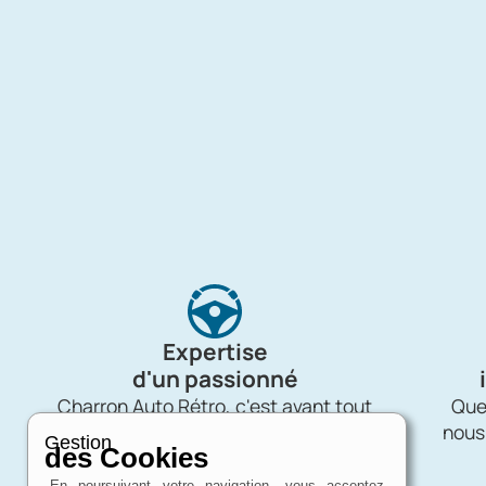
Expertise
d'un passionné
Charron Auto Rétro, c'est avant tout
Quel
une affaire de passion !
nous
Gestion
des Cookies
En poursuivant votre navigation, vous acceptez