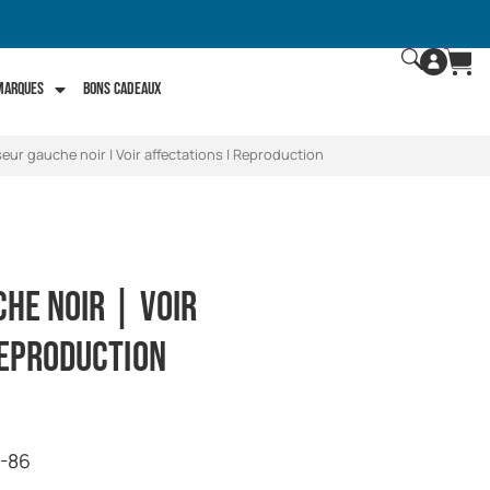
 marques
Bons Cadeaux
eur gauche noir | Voir affectations | Reproduction
he noir | Voir
Reproduction
4-86