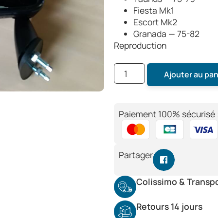
Fiesta Mk1
Escort Mk2
Granada — 75-82
Reproduction
Ajouter au pan
Paiement 100% sécurisé 
Partager
Colissimo & Transp
Retours 14 jours