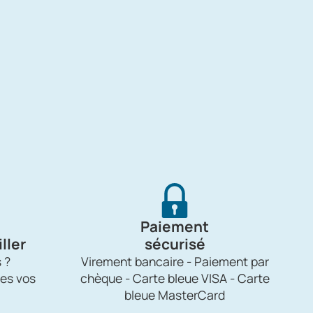
Paiement
ller
sécurisé
 ?
Virement bancaire - Paiement par
es vos
chèque - Carte bleue VISA - Carte
bleue MasterCard