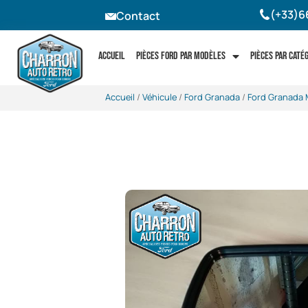
(+33)6
Contact
Accueil
Pièces Ford par modèles
Pièces par caté
Accueil
/
Véhicule
/
Ford Granada
/
Ford Granada 