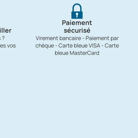
Paiement
ller
sécurisé
 ?
Virement bancaire - Paiement par
es vos
chèque - Carte bleue VISA - Carte
bleue MasterCard