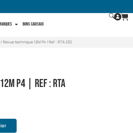
 marques
Bons Cadeaux
/ Revue technique 12M P4 | Ref : RTA 232
12M P4 | Ref : RTA
ier