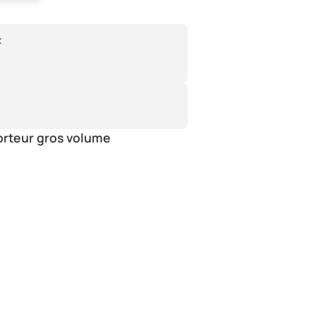
:
orteur gros volume