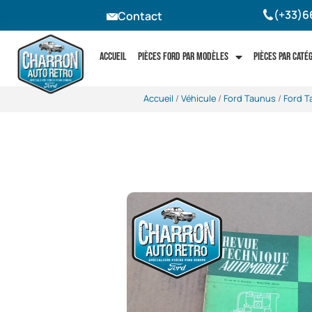
(+33)6
Contact
Accueil
Pièces Ford par modèles
Pièces par caté
Accueil
/
Véhicule
/
Ford Taunus
/
Ford T