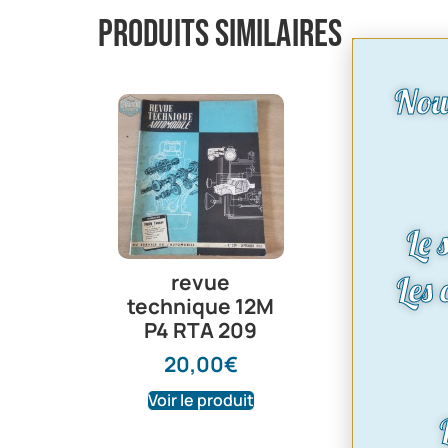
Produits similaires
Nou
Le 
Les
revue
technique 12M
P4 RTA 209
20,00
€
Voir le produit