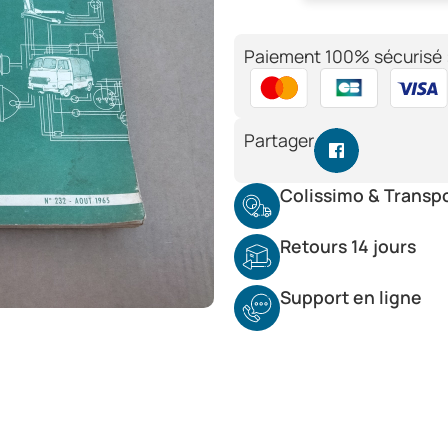
Paiement 100% sécurisé 
Partager
Colissimo & Transp
Retours 14 jours
Support en ligne