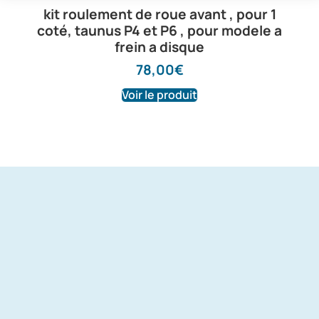
kit roulement de roue avant , pour 1
coté, taunus P4 et P6 , pour modele a
frein a disque
78,00
€
Voir le produit