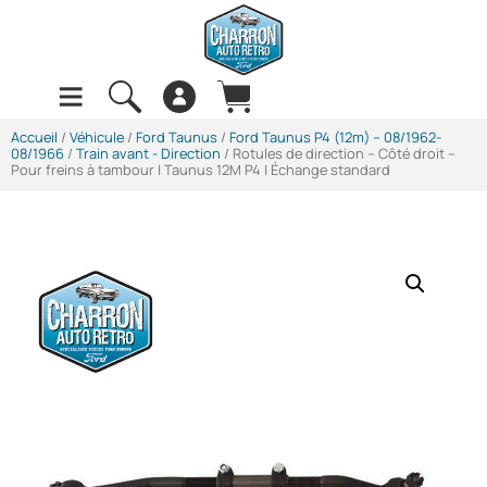
Accueil
/
Véhicule
/
Ford Taunus
/
Ford Taunus P4 (12m) -- 08/1962-
08/1966
/
Train avant - Direction
/ Rotules de direction – Côté droit –
Pour freins à tambour | Taunus 12M P4 | Échange standard