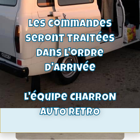
Voir le produit
Les commandes
seront traitées
dans l'ordre
d'arrivée
L'équipe CHARRON
AUTO RETRO