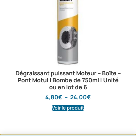
Dégraissant puissant Moteur – Boîte –
Pont Motul | Bombe de 750ml | Unité
ou en lot de 6
4,80
€
–
24,00
€
Voir le produit