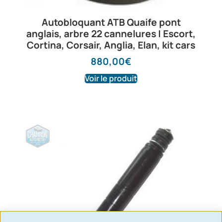
Autobloquant ATB Quaife pont
anglais, arbre 22 cannelures | Escort,
Cortina, Corsair, Anglia, Elan, kit cars
880,00
€
Voir le produit