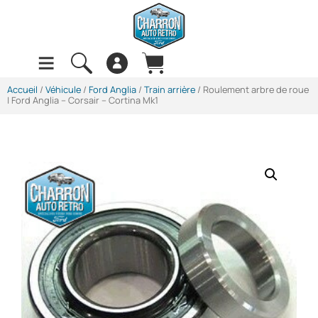
Accueil
/
Véhicule
/
Ford Anglia
/
Train arrière
/ Roulement arbre de roue
| Ford Anglia – Corsair – Cortina Mk1