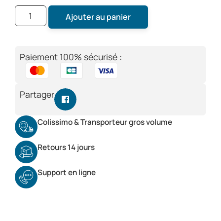
Ajouter au panier
Paiement 100% sécurisé :
Partager
Colissimo & Transporteur gros volume
Retours 14 jours
Support en ligne