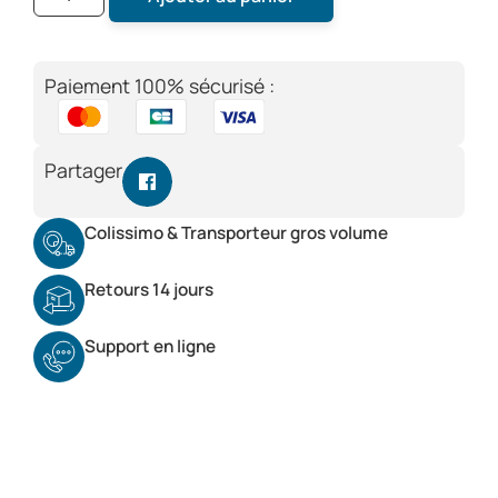
Paiement 100% sécurisé :
Partager
Colissimo & Transporteur gros volume
Retours 14 jours
Support en ligne