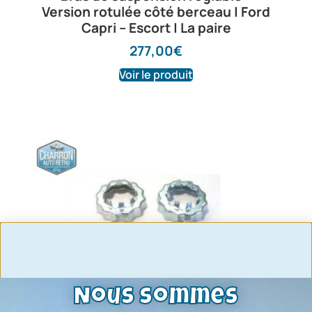
Version rotulée côté berceau | Ford
Capri – Escort | La paire
277,00
€
Voir le produit
Nous sommes