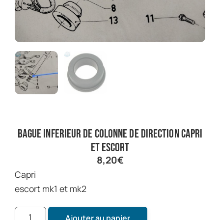
bague inferieur de colonne de direction capri
et escort
8,20
€
capri
escort mk1 et mk2
Ajouter au panier