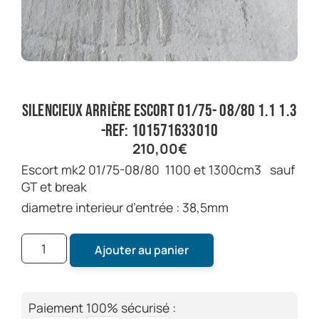
silencieux arrière escort 01/75- 08/80 1.1 1.3
-ref: 101571633010
210,00
€
escort mk2 01/75-08/80 1100 et 1300cm3 sauf
GT et break
diametre interieur d’entrée : 38,5mm
Ajouter au panier
Paiement 100% sécurisé :