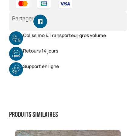
Partager
Colissimo & Transporteur gros volume
Retours 14 jours
Support en ligne
Produits similaires