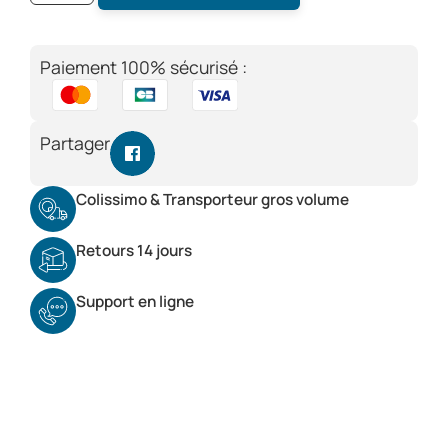
Paiement 100% sécurisé :
Partager
Colissimo & Transporteur gros volume
Retours 14 jours
Support en ligne