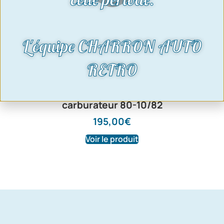
L'équipe CHARRON AUTO
RETRO
Silencieux arrière Escort XR3
carburateur 80-10/82
195,00
€
Voir le produit