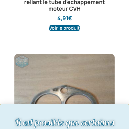
reliant le tube d’echappement
moteur CVH
4,91
€
Voir le produit
Il est possible que certaines