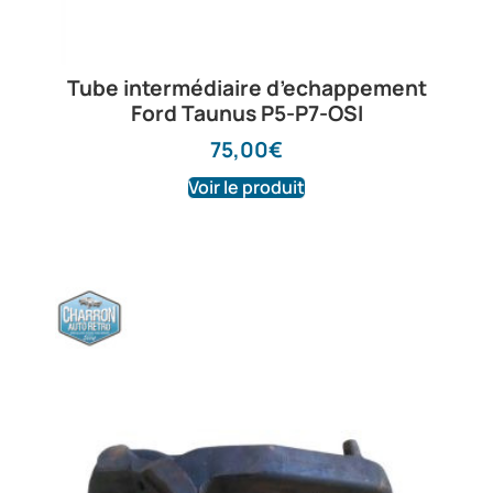
Tube intermédiaire d’echappement
Ford Taunus P5-P7-OSI
75,00
€
Voir le produit