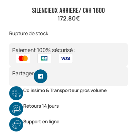
silencieux arriere/ CVH 1600
172,80
€
Rupture de stock
Paiement 100% sécurisé :
Partager
Colissimo & Transporteur gros volume
Retours 14 jours
Support en ligne