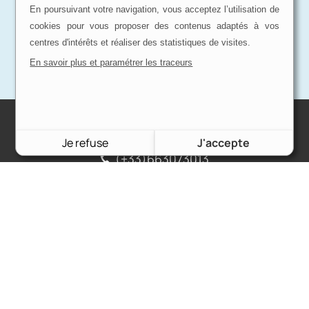
En poursuivant votre navigation, vous acceptez l’utilisation de
cookies pour vous proposer des contenus adaptés à vos
centres d'intérêts et réaliser des statistiques de visites.
En savoir plus et paramétrer les traceurs
Charron Auto Rétro
Je refuse
J'accepte
(+33)663073013
Nous écrire
Nos marques
Ford
Citroën