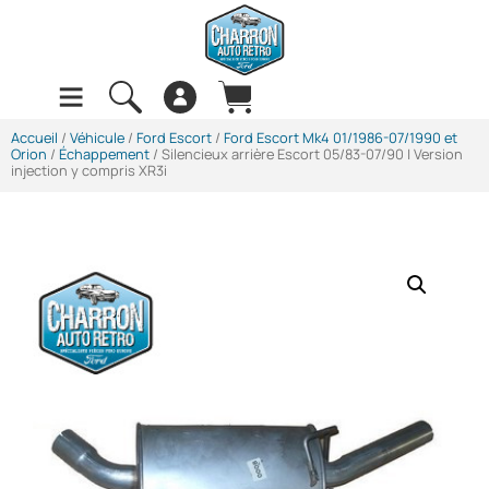
Accueil
/
Véhicule
/
Ford Escort
/
Ford Escort Mk4 01/1986-07/1990 et
Orion
/
Échappement
/ Silencieux arrière Escort 05/83-07/90 | Version
injection y compris XR3i