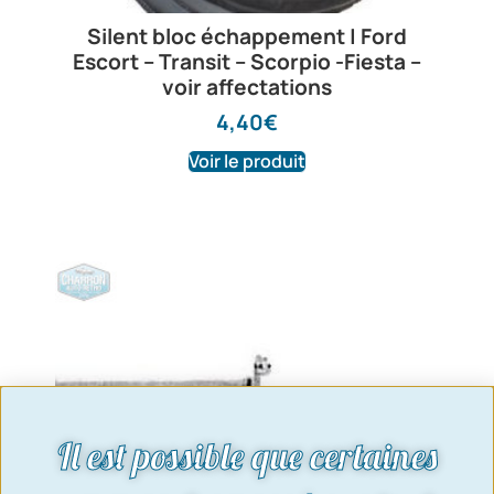
Silent bloc échappement | Ford
Escort – Transit – Scorpio -Fiesta –
voir affectations
4,40
€
Voir le produit
Il est possible que certaines