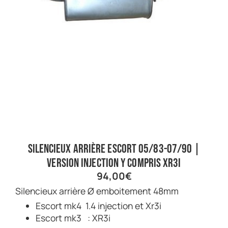
Silencieux arrière Escort 05/83-07/90 |
Version injection y compris XR3i
94,00
€
Silencieux arrière Ø emboitement 48mm
Escort mk4 1.4 injection et Xr3i
Escort mk3 : XR3i