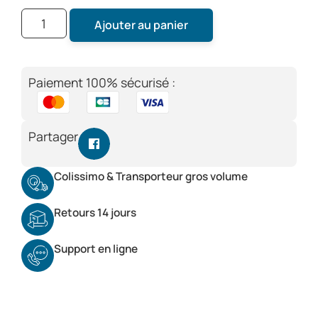
Ajouter au panier
Paiement 100% sécurisé :
Partager
Colissimo & Transporteur gros volume
Retours 14 jours
Support en ligne