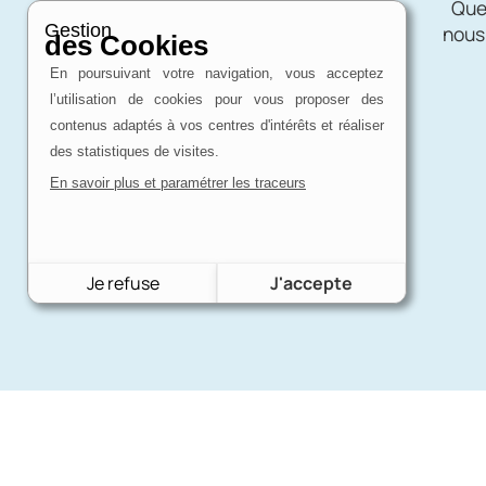
Charron Auto Rétro, c'est avant tout
Quel
Gestion
une affaire de passion !
nous
des Cookies
En poursuivant votre navigation, vous acceptez
l’utilisation de cookies pour vous proposer des
contenus adaptés à vos centres d'intérêts et réaliser
des statistiques de visites.
En savoir plus et paramétrer les traceurs
Je refuse
J'accepte