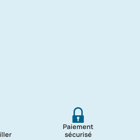
Paiement
ller
sécurisé