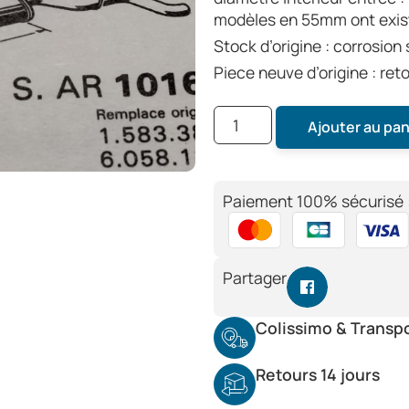
modèles en 55mm ont exis
Stock d’origine : corrosion
Piece neuve d’origine : ret
Ajouter au pan
Paiement 100% sécurisé 
Partager
Colissimo & Transp
Retours 14 jours