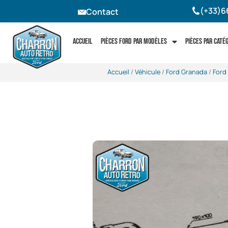
(+33)6
Contact
Accueil
Pièces Ford par modèles
Pièces par caté
Accueil
/
Véhicule
/
Ford Granada
/
Ford