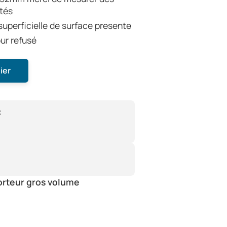
tés
 superficielle de surface presente
our refusé
ier
:
orteur gros volume