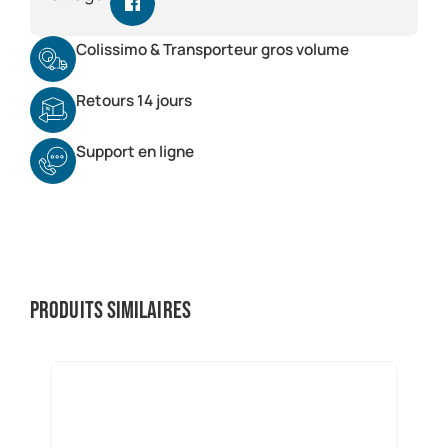
Colissimo & Transporteur gros volume
Retours 14 jours
Support en ligne
Produits similaires