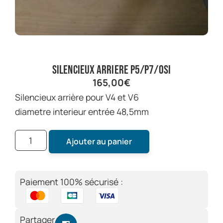
silencieux arriere P5/P7/osi
165,00
€
silencieux arrière pour V4 et V6
diametre interieur entrée 48,5mm
Ajouter au panier
Paiement 100% sécurisé :
Partager