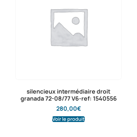
silencieux intermédiaire droit
granada 72-08/77 V6-ref: 1540556
280,00
€
Voir le produit