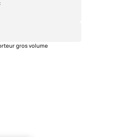
:
orteur gros volume