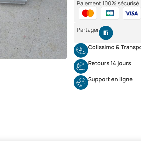
Paiement 100% sécurisé 
Partager
Colissimo & Transp
Retours 14 jours
Support en ligne