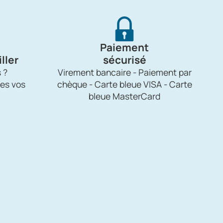
Paiement
ller
sécurisé
 ?
Virement bancaire - Paiement par
es vos
chèque - Carte bleue VISA - Carte
bleue MasterCard