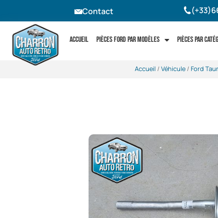
(+33)6
Contact
Accueil
Pièces Ford par modèles
Pièces par caté
Accueil
/
Véhicule
/
Ford Tau