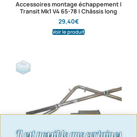
Accessoires montage échappement |
Transit Mk1 V4 65-78 | Châssis long
29,40
€
Voir le produit
Il est possible que certaines