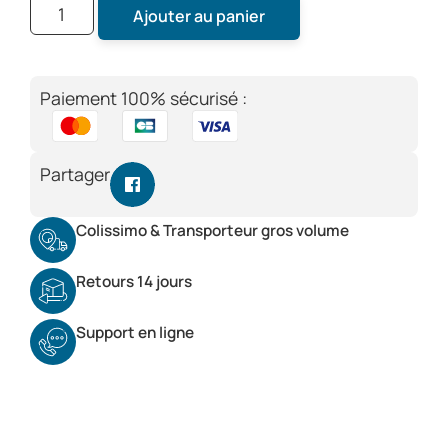
Ajouter au panier
Paiement 100% sécurisé :
Partager
Colissimo & Transporteur gros volume
Retours 14 jours
Support en ligne