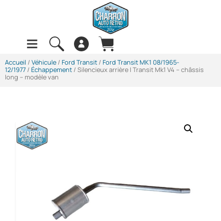
Accueil
/
Véhicule
/
Ford Transit
/
Ford Transit MK1 08/1965-
12/1977
/
Échappement
/ Silencieux arrière | Transit Mk1 V4 – châssis
long – modèle van