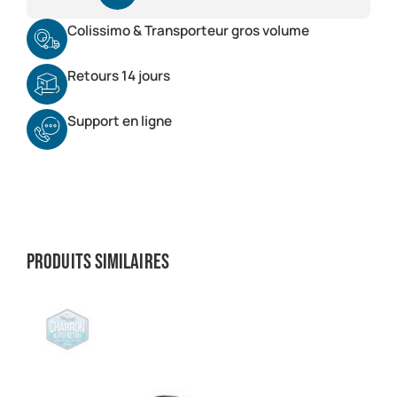
Colissimo & Transporteur gros volume
Retours 14 jours
Support en ligne
Produits similaires