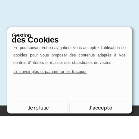
Gestion
des Cookies
En poursuivant votre navigation, vous acceptez l’utilisation de
cookies pour vous proposer des contenus adaptés à vos
centres d'intérêts et réaliser des statistiques de visites.
En savoir plus et paramétrer les traceurs
Je refuse
J'accepte
Charron Auto Rétro
(+33)663073013