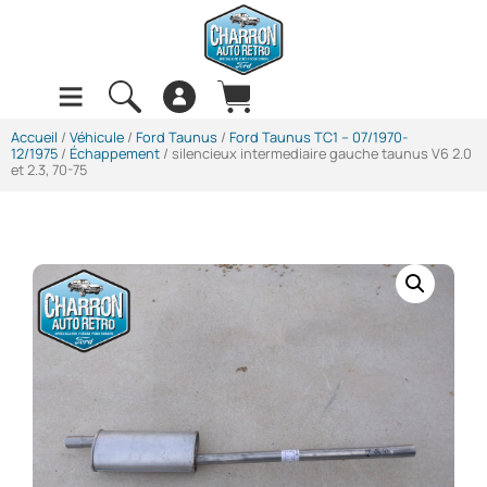
Accueil
/
Véhicule
/
Ford Taunus
/
Ford Taunus TC1 -- 07/1970-
12/1975
/
Échappement
/ silencieux intermediaire gauche taunus V6 2.0
et 2.3, 70-75