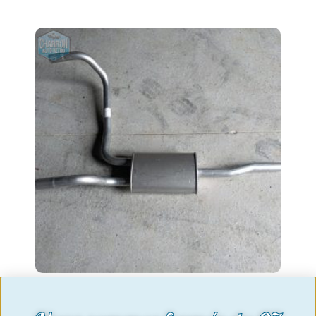
silencieux arriere granada 72-08/77
V6 2.0-3.0 sauf 2.8i / coupé ou