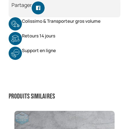
Partager
Colissimo & Transporteur gros volume
Retours 14 jours
Support en ligne
Produits similaires