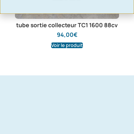
tube sortie collecteur TC1 1600 88cv
94,00
€
Voir le produit