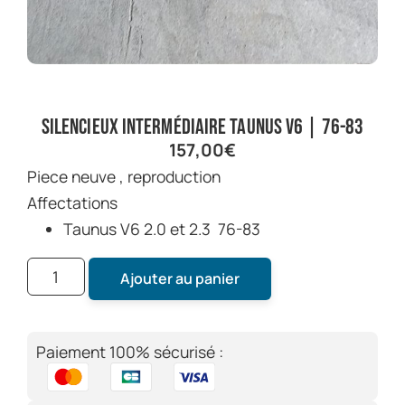
Silencieux intermédiaire Taunus V6 | 76-83
157,00
€
Piece neuve , reproduction
Affectations
Taunus V6 2.0 et 2.3 76-83
Ajouter au panier
Paiement 100% sécurisé :