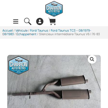
Accueil
/
Véhicule
/
Ford Taunus
/
Ford Taunus TC3 -- 08/1979-
08/1983
/
Échappement
/ Silencieux intermédiaire Taunus V6 | 76-83