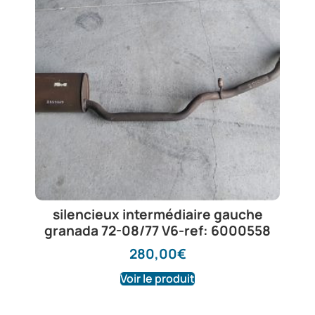
silencieux intermédiaire gauche
granada 72-08/77 V6-ref: 6000558
280,00
€
Voir le produit