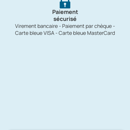
Paiement
sécurisé
Virement bancaire - Paiement par chèque -
Carte bleue VISA - Carte bleue MasterCard