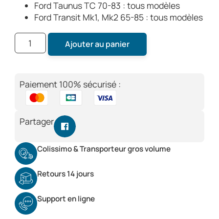
Ford Taunus TC 70-83 : tous modèles
Ford Transit Mk1, Mk2 65-85 : tous modèles
Ajouter au panier
Paiement 100% sécurisé :
Partager
Colissimo & Transporteur gros volume
Retours 14 jours
Support en ligne