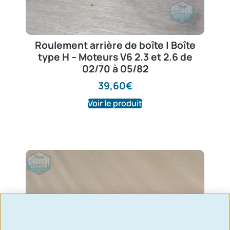
Roulement arrière de boîte | Boîte
type H – Moteurs V6 2.3 et 2.6 de
02/70 à 05/82
39,60
€
Voir le produit