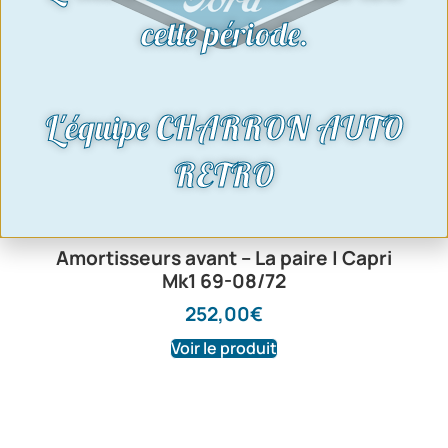
cette période.
L'équipe CHARRON AUTO
RETRO
Amortisseurs avant – La paire | Capri
Mk1 69-08/72
252,00
€
Voir le produit