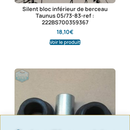
Silent bloc inférieur de berceau
Taunus 05/73-83-ref :
222BS700359367
18,10
€
Voir le produit