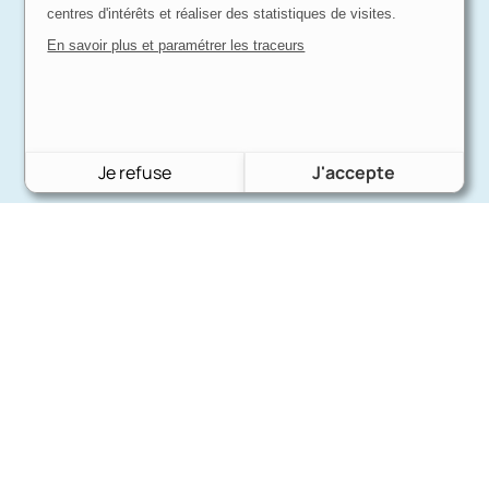
centres d'intérêts et réaliser des statistiques de visites.
En savoir plus et paramétrer les traceurs
Je refuse
J'accepte
Charron Auto Rétro
(+33)663073013
Nous écrire