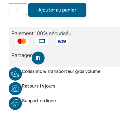
Ajouter au panier
Paiement 100% sécurisé :
Partager
Colissimo & Transporteur gros volume
Retours 14 jours
Support en ligne