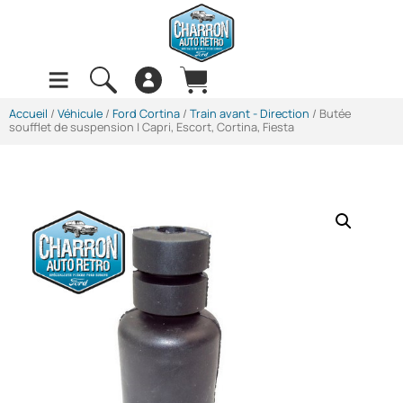
Accueil
/
Véhicule
/
Ford Cortina
/
Train avant - Direction
/ Butée
soufflet de suspension | Capri, Escort, Cortina, Fiesta