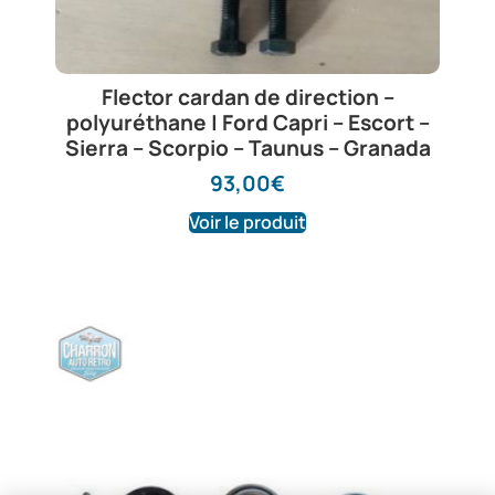
Flector cardan de direction –
polyuréthane | Ford Capri – Escort –
Sierra – Scorpio – Taunus – Granada
93,00
€
Voir le produit