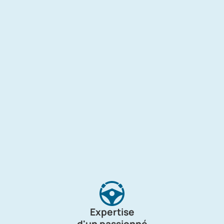
Expertise
d'un passionné