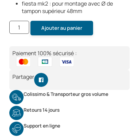
fiesta mk2 : pour montage avec Ø de
tampon supérieur 48mm
Ajouter au panier
Paiement 100% sécurisé :
Partager
Colissimo & Transporteur gros volume
Retours 14 jours
Support en ligne