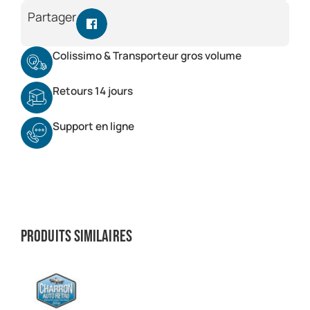
Partager
Colissimo & Transporteur gros volume
Retours 14 jours
Support en ligne
Produits similaires