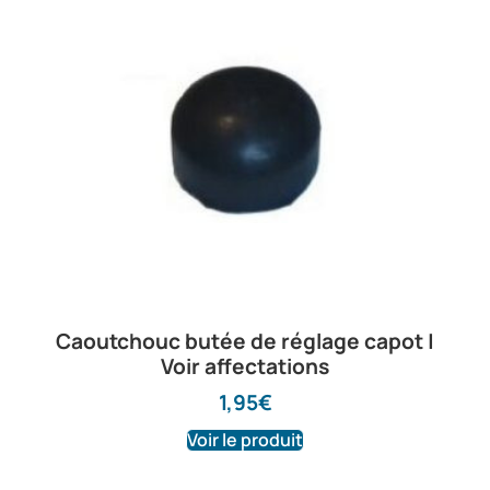
Caoutchouc butée de réglage capot |
Voir affectations
1,95
€
Voir le produit