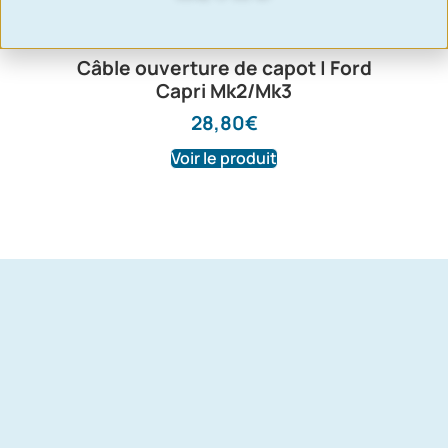
Câble ouverture de capot | Ford
Capri Mk2/Mk3
28,80
€
Voir le produit