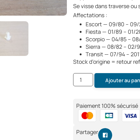
Se visse dans traverse ou 
Affectations :
Escort — 09/80 – 09
Fiesta — 01/89 – 01/
Scorpio — 04/85 – 08
Sierra — 08/82 – 02/
Transit — 07/94 – 201
Stock d’origine = retour re
Ajouter au pan
Paiement 100% sécurisé 
Partager