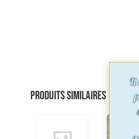
Il
Produits similaires
p