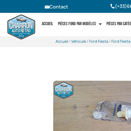
(+33)6
Contact
Accueil
Pièces Ford par modèles
Pièces par caté
Accueil
/
Véhicule
/
Ford Fiesta
/
Ford Fiest