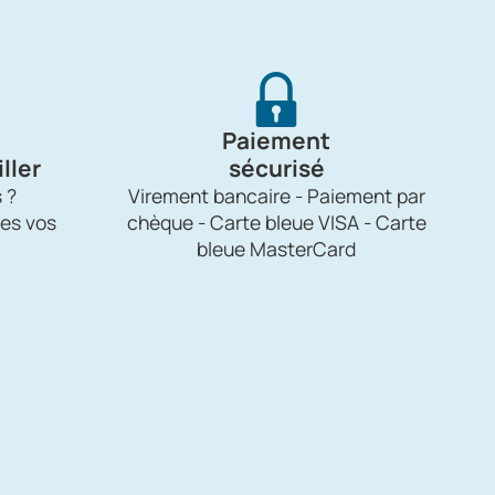
Paiement
ller
sécurisé
 ?
Virement bancaire - Paiement par
es vos
chèque - Carte bleue VISA - Carte
bleue MasterCard