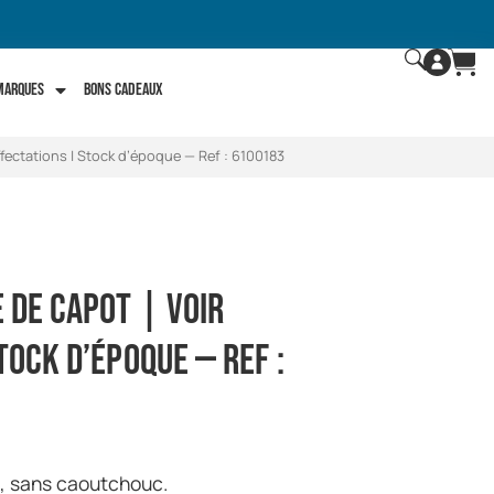
 marques
Bons Cadeaux
ffectations | Stock d’époque — Ref : 6100183
 de capot | Voir
tock d’époque — Ref :
t, sans caoutchouc.