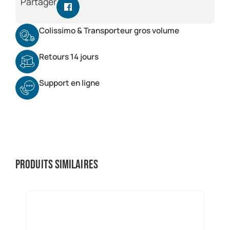
Partager
Colissimo & Transporteur gros volume
Retours 14 jours
Support en ligne
Produits similaires