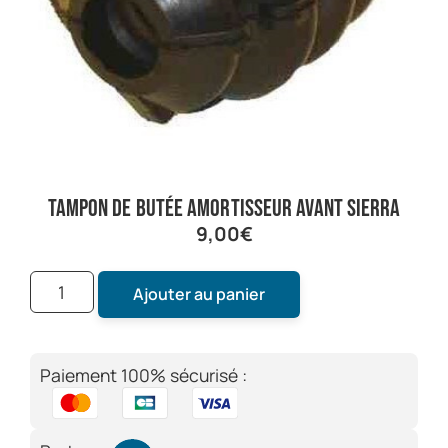
tampon de butée amortisseur avant sierra
9,00
€
Ajouter au panier
Paiement 100% sécurisé :