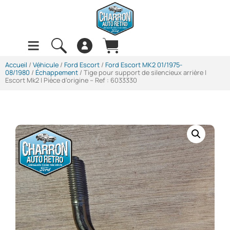
Accueil
/
Véhicule
/
Ford Escort
/
Ford Escort MK2 01/1975-
08/1980
/
Échappement
/ Tige pour support de silencieux arrière |
Escort Mk2 | Pièce d’origine – Ref : 6033330