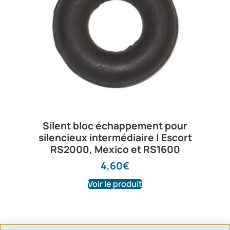
Silent bloc échappement pour
silencieux intermédiaire | Escort
RS2000, Mexico et RS1600
4,60
€
Voir le produit