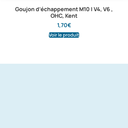
Goujon d’échappement M10 | V4, V6 ,
OHC, Kent
1,70
€
Voir le produit