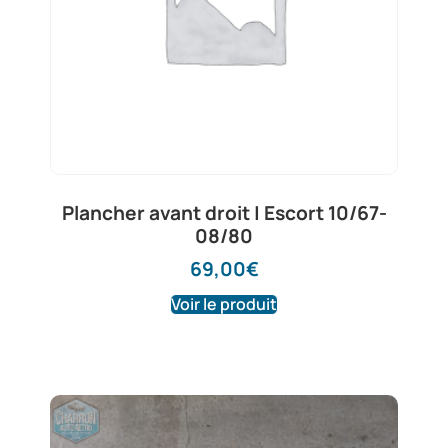
Plancher avant droit | Escort 10/67-
08/80
69,00
€
Voir le produit