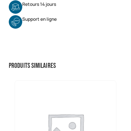
Retours 14 jours
Support en ligne
Produits similaires