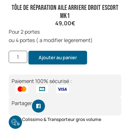
tôle de réparation aile arriere droit escort
mk1
49,00
€
pour 2 portes
ou 4 portes ( a modifier legerement)
Ajouter au panier
Paiement 100% sécurisé :
Partager
Colissimo & Transporteur gros volume