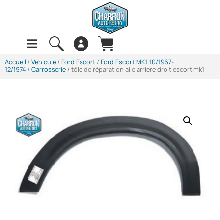
Accueil
/
Véhicule
/
Ford Escort
/
Ford Escort MK1 10/1967-
12/1974
/
Carrosserie
/ tôle de réparation aile arriere droit escort mk1