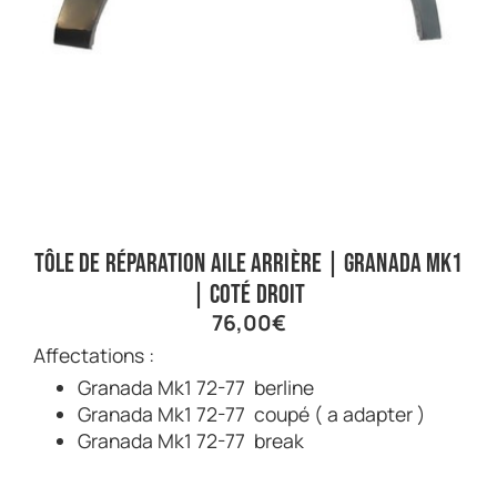
Tôle de réparation aile arrière | Granada Mk1
| Coté droit
76,00
€
Affectations :
Granada Mk1 72-77 berline
Granada Mk1 72-77 coupé ( a adapter )
Granada Mk1 72-77 break