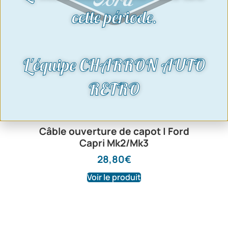
cette période.
L'équipe CHARRON AUTO
RETRO
Câble ouverture de capot | Ford
Capri Mk2/Mk3
28,80
€
Voir le produit