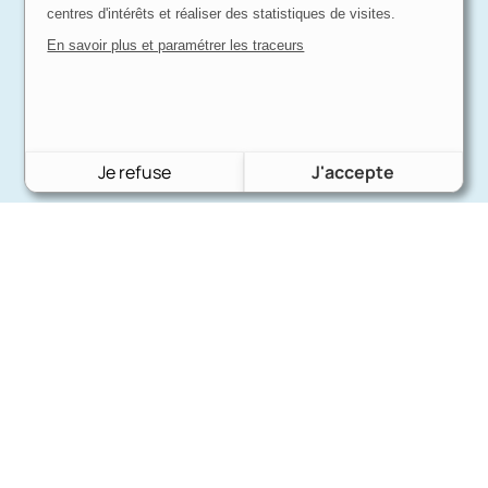
centres d'intérêts et réaliser des statistiques de visites.
En savoir plus et paramétrer les traceurs
Je refuse
J'accepte
Charron Auto Rétro
(+33)663073013
Nous écrire