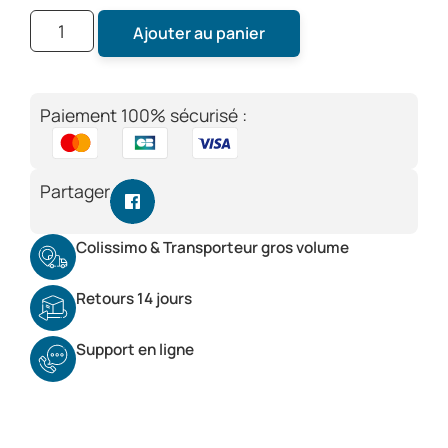
Ajouter au panier
Paiement 100% sécurisé :
Partager
Colissimo & Transporteur gros volume
Retours 14 jours
Support en ligne