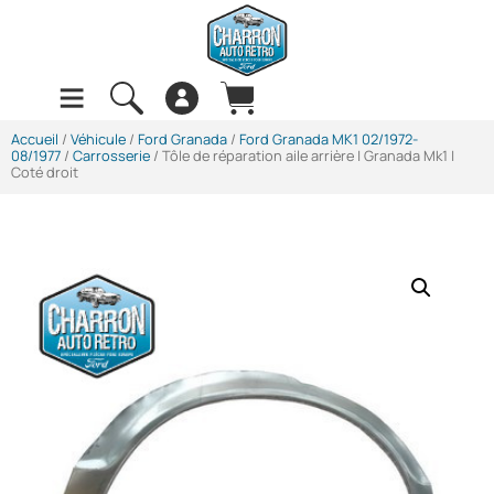
Accueil
/
Véhicule
/
Ford Granada
/
Ford Granada MK1 02/1972-
08/1977
/
Carrosserie
/ Tôle de réparation aile arrière | Granada Mk1 |
Coté droit