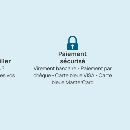
Paiement
ller
sécurisé
 ?
Virement bancaire - Paiement par
es vos
chèque - Carte bleue VISA - Carte
bleue MasterCard