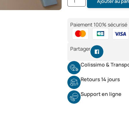
Ajouter au pan
Paiement 100% sécurisé 
Partager
Colissimo & Transp
Retours 14 jours
Support en ligne