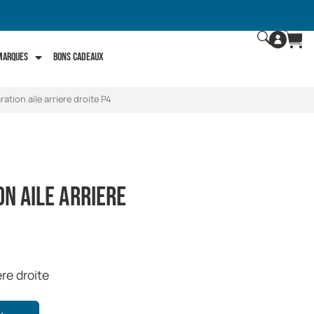
 marques
Bons Cadeaux
ration aile arriere droite P4
on aile arriere
ere droite