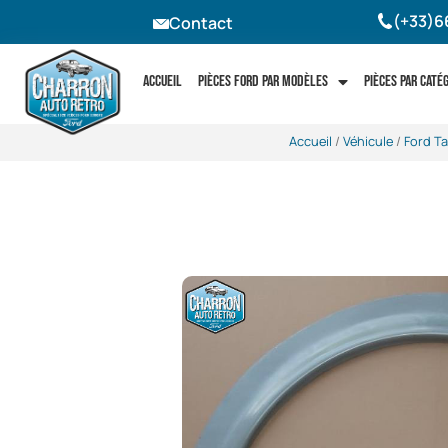
(+33)6
Contact
Accueil
Pièces Ford par modèles
Pièces par caté
Accueil
/
Véhicule
/
Ford T