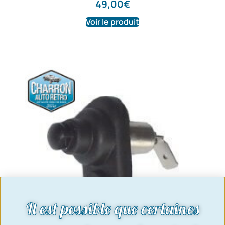
49,00
€
Voir le produit
Il est possible que certaines