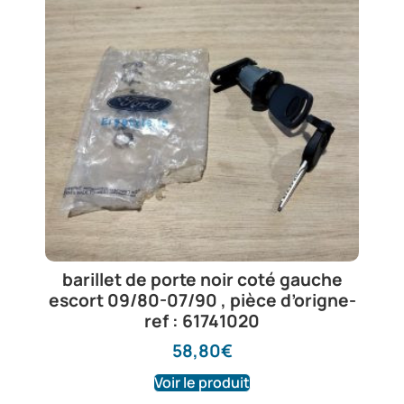
barillet de porte noir coté gauche
escort 09/80-07/90 , pièce d’origne-
ref : 61741020
58,80
€
Voir le produit