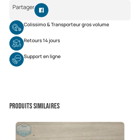
Partager
Colissimo & Transporteur gros volume
Retours 14 jours
Support en ligne
Produits similaires