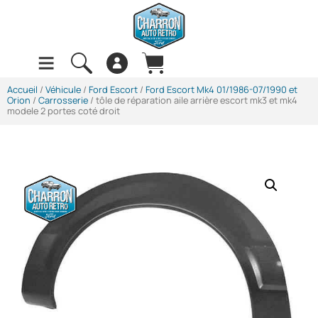
Accueil
/
Véhicule
/
Ford Escort
/
Ford Escort Mk4 01/1986-07/1990 et
Orion
/
Carrosserie
/ tôle de réparation aile arrière escort mk3 et mk4
modele 2 portes coté droit