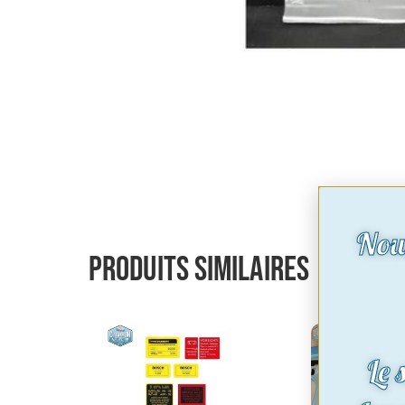
Nou
Produits similaires
Le 