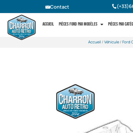
(+33)6
Contact
Accueil
Pièces Ford par modèles
Pièces par caté
Accueil
/
Véhicule
/
Ford 