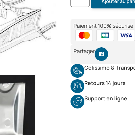
Ajouter au pan
Paiement 100% sécurisé 
Partager
Colissimo & Transp
Retours 14 jours
Support en ligne