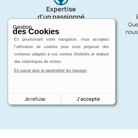
Expertise
d'un passionné
Charron Auto Rétro, c'est avant tout
Quel
Gestion
des Cookies
une affaire de passion !
nous
En poursuivant votre navigation, vous acceptez
l’utilisation de cookies pour vous proposer des
contenus adaptés à vos centres d'intérêts et réaliser
des statistiques de visites.
En savoir plus et paramétrer les traceurs
Je refuse
J'accepte