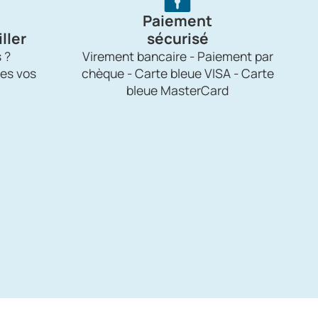
Paiement
ller
sécurisé
 ?
Virement bancaire - Paiement par
es vos
chèque - Carte bleue VISA - Carte
bleue MasterCard