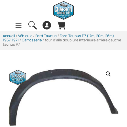
Accueil
/
Véhicule
/
Ford Taunus
/
Ford Taunus P7 (17m, 20m, 26m) --
1967-1971
/
Carrosserie
/ tour d’aile doublure interieure arrière gauche
taunus P7