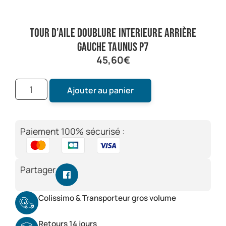
tour d’aile doublure interieure arrière
gauche taunus P7
45,60
€
Ajouter au panier
Paiement 100% sécurisé :
Partager
Colissimo & Transporteur gros volume
Retours 14 jours