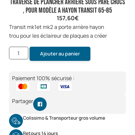
traverse de plancher arrière sous pare chocs
, pour modèle a hayon transit 65-85
157,60
€
transit mk1et mk2 a porte arrière hayon
trou pour les éclaireur de plaques a créer
Ajouter au panier
Paiement 100% sécurisé :
Partager
Colissimo & Transporteur gros volume
Retours 14 jours