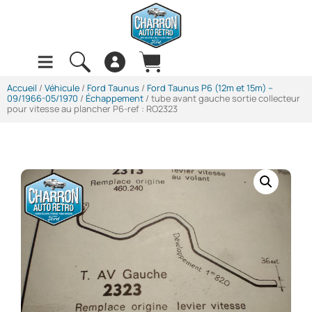
Accueil
/
Véhicule
/
Ford Taunus
/
Ford Taunus P6 (12m et 15m) --
09/1966-05/1970
/
Échappement
/ tube avant gauche sortie collecteur
pour vitesse au plancher P6-ref : RO2323