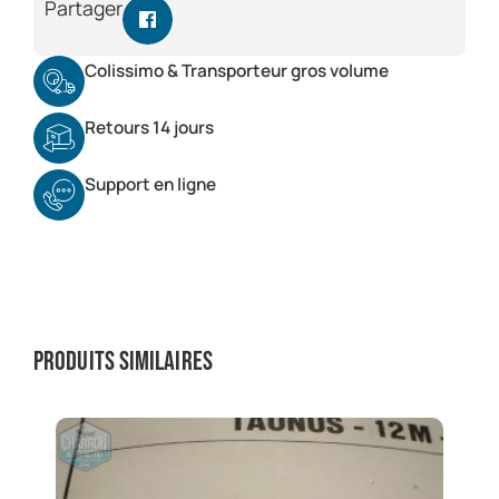
Partager
Colissimo & Transporteur gros volume
Retours 14 jours
Support en ligne
Produits similaires