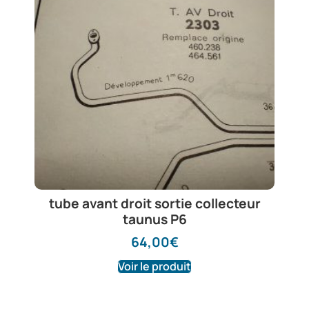
tube avant droit sortie collecteur
taunus P6
64,00
€
Voir le produit