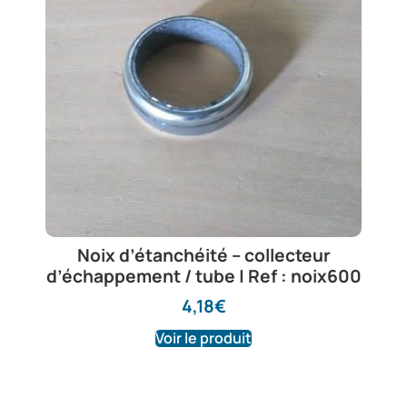
Noix d’étanchéité – collecteur
d’échappement / tube | Ref : noix600
4,18
€
Voir le produit