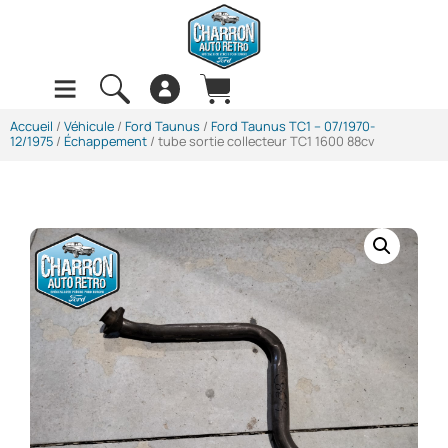
Accueil
/
Véhicule
/
Ford Taunus
/
Ford Taunus TC1 -- 07/1970-
12/1975
/
Échappement
/ tube sortie collecteur TC1 1600 88cv