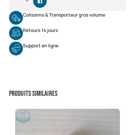
Colissimo & Transporteur gros volume
Retours 14 jours
Support en ligne
Produits similaires