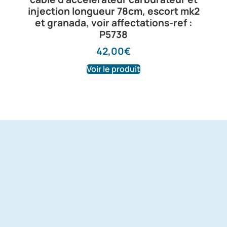
injection longueur 78cm, escort mk2
et granada, voir affectations-ref :
P5738
42,00
€
Voir le produit