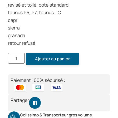
revisé et toilé, cote standard
taunus P5, P7, taunus TC
capri
sierra
granada
retour refusé
Ajouter au panier
Paiement 100% sécurisé :
Partager
Colissimo & Transporteur gros volume