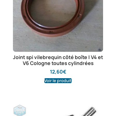
Joint spi vilebrequin côté boîte | V4 et
V6 Cologne toutes cylindrées
12,60
€
Voir le produit