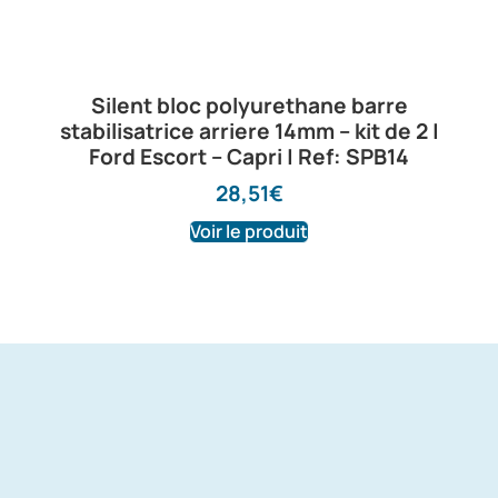
Silent bloc polyurethane barre
stabilisatrice arriere 14mm – kit de 2 |
Ford Escort – Capri | Ref: SPB14
28,51
€
Voir le produit