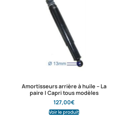
Amortisseurs arrière à huile – La
paire | Capri tous modèles
127,00
€
Voir le produit