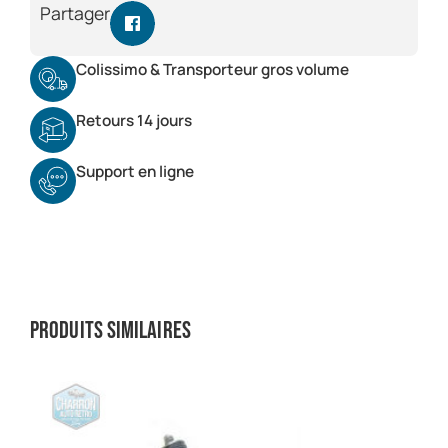
Partager
Colissimo & Transporteur gros volume
Retours 14 jours
Support en ligne
Produits similaires