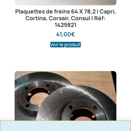
Plaquettes de freins 64 X 78,2 | Capri,
Cortina, Corsair, Consul | Réf:
1429821
41,00
€
Voir le produit