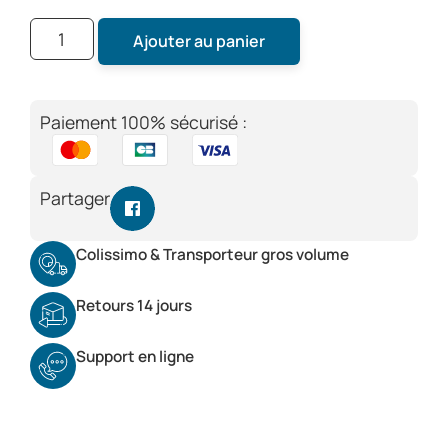
Ajouter au panier
Paiement 100% sécurisé :
Partager
Colissimo & Transporteur gros volume
Retours 14 jours
Support en ligne