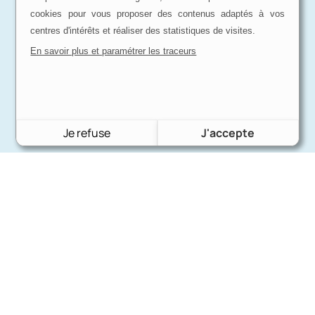
cookies pour vous proposer des contenus adaptés à vos
centres d'intérêts et réaliser des statistiques de visites.
En savoir plus et paramétrer les traceurs
Je refuse
J'accepte
Charron Auto Rétro
(+33)663073013
Nous écrire