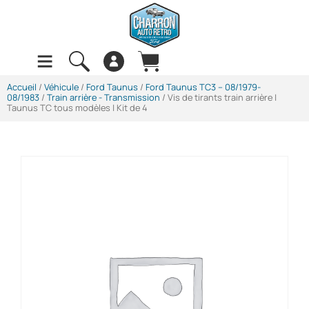
Accueil
/
Véhicule
/
Ford Taunus
/
Ford Taunus TC3 -- 08/1979-
08/1983
/
Train arrière - Transmission
/ Vis de tirants train arrière |
Taunus TC tous modèles | Kit de 4