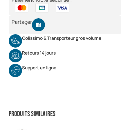
Partager
Colissimo & Transporteur gros volume
Retours 14 jours
Support en ligne
Produits similaires