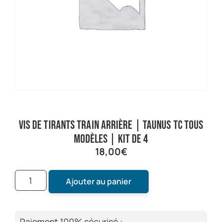
Vis de tirants train arrière | Taunus TC tous
modèles | Kit de 4
18,00
€
Ajouter au panier
Paiement 100% sécurisé :