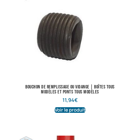
Bouchon de remplissage ou vidange | Boîtes tous
modèles et ponts tous modèles
11,94
€
Voir le produit