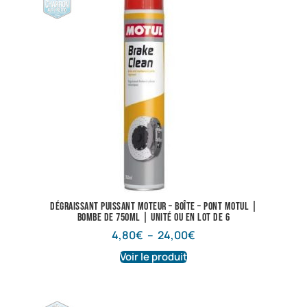
Dégraissant puissant Moteur – Boîte – Pont Motul |
Bombe de 750ml | Unité ou en lot de 6
4,80
€
–
24,00
€
Voir le produit