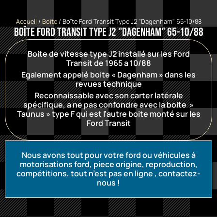
Accueil
/
Boîte
/ Boîte Ford Transit Type J2 "Dagenham" 65-10/88
Boîte Ford Transit Type J2 "Dagenham" 65-10/88
Boite de vitesse type J2 installé sur les Ford
Transit de 1965 a 10/88
Egalement appelé boite « Dagenham » dans les
revues technique
Reconnaissable avec son carter latérale
spécifique, a ne pas confondre avec la boite »
Taunus » type F qui est l’autre boite monté sur les
Ford Transit
Nous avons tout pour votre ford ou véhicules à
motorisations ford, piece origine, reproduction,
compétitions, tout n’est pas en ligne , contactez-
nous !