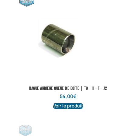
Bague arrière queue de boîte | T9 – H – F – J2
54,00
€
Voir le produit