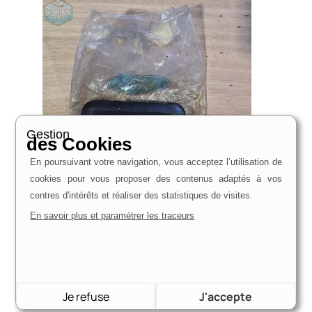
Gestion
des Cookies
En poursuivant votre navigation, vous acceptez l’utilisation de
cookies pour vous proposer des contenus adaptés à vos
centres d'intérêts et réaliser des statistiques de visites.
En savoir plus et paramétrer les traceurs
Soufflet obturateur de cloche de boîte de vitesse |
Transit 2,4 et 2,5 diesel 01/78-10/88 | Pièce d’origine –
Ref : 1527869
27,00
€
rupture de stock
Je refuse
J'accepte