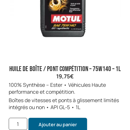
Huile de boîte / pont compétition – 75w140 – 1L
19,75
€
100% Synthèse – Ester • Véhicules Haute
performance et compétition.
Boîtes de vitesses et ponts à glissement limités
intégrés ou non • API GL-5 • 1L
Ajouter au panier