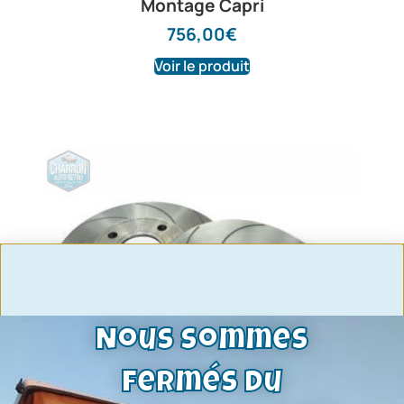
Montage Capri
756,00
€
Voir le produit
Nous sommes
fermés du