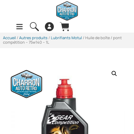
Accueil
/
Autres produits
/
Lubrifiants Motul
/ Huile de boîte / pont
compétition – 75w140 – 1L