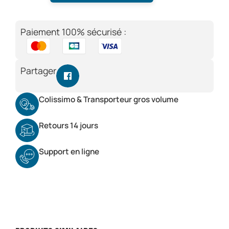
Paiement 100% sécurisé :
Partager
Colissimo & Transporteur gros volume
Retours 14 jours
Support en ligne