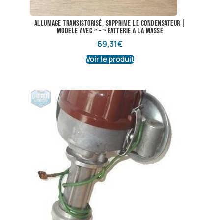
Allumage transistorisé, supprime le condensateur |
Modèle avec « – » batterie à la masse
69,31
€
Voir le produit