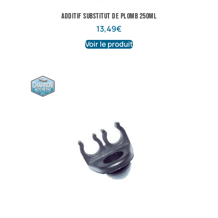
additif substitut de plomb 250ML
13,49
€
Voir le produit