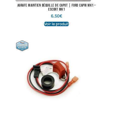
Agrafe maintien béquille de capot | Ford Capri Mk1 –
Escort Mk1
6,50
€
Voir le produit