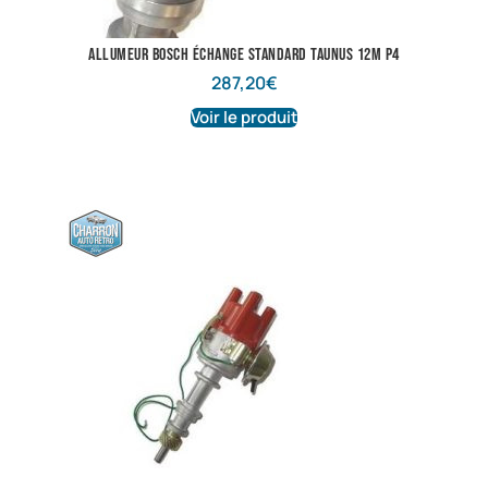
allumeur Bosch échange standard taunus 12M P4
287,20
€
Voir le produit