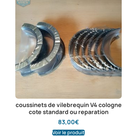
coussinets de vilebrequin V4 cologne
cote standard ou reparation
83,00
€
Voir le produit