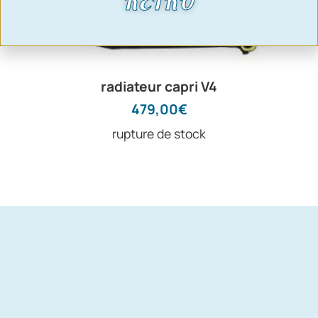
RETRO
radiateur capri V4
479,00
€
rupture de stock