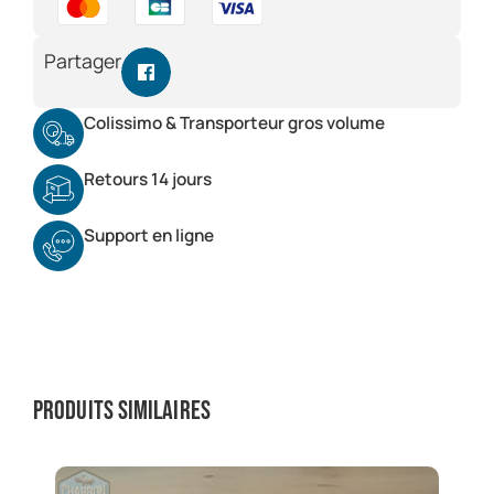
Partager
Colissimo & Transporteur gros volume
Retours 14 jours
Support en ligne
Produits similaires