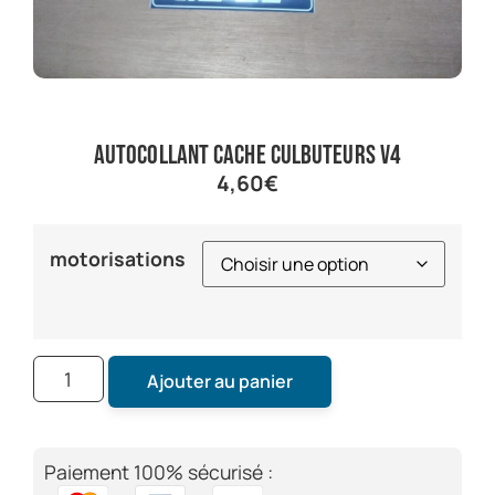
autocollant cache culbuteurs V4
4,60
€
motorisations
Ajouter au panier
Paiement 100% sécurisé :