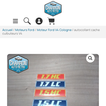
Accueil
/
Moteurs Ford
/
Moteur Ford V4 Cologne
/ autocollant cache
culbuteurs V4