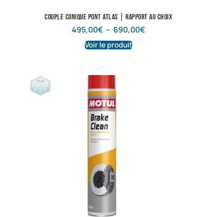
Couple conique pont atlas | Rapport au choix
495,00
€
–
690,00
€
Voir le produit