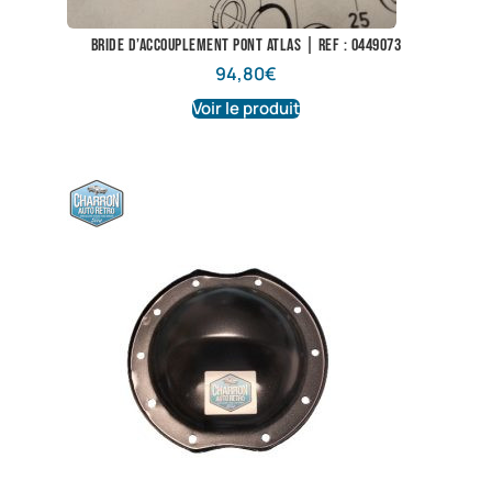
Bride d’accouplement pont Atlas | Ref : 0449073
94,80
€
Voir le produit