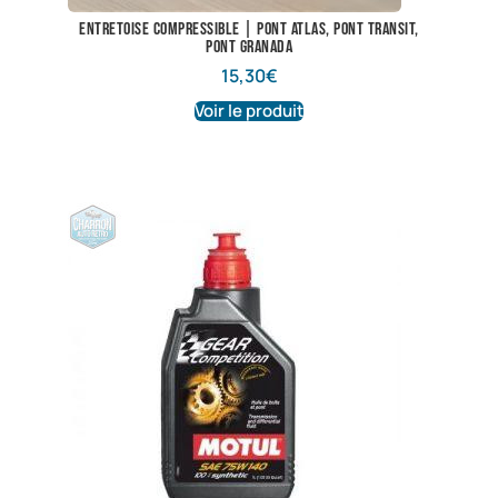
Entretoise compressible | Pont Atlas, pont Transit,
pont Granada
15,30
€
Voir le produit