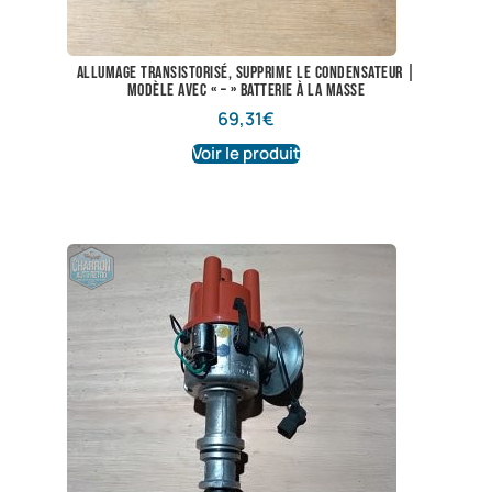
Allumage transistorisé, supprime le condensateur |
Modèle avec « – » batterie à la masse
69,31
€
Voir le produit