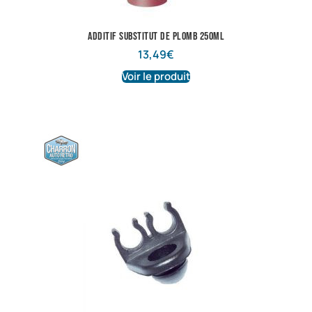
additif substitut de plomb 250ML
13,49
€
Voir le produit