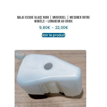
Balai essuie glace noir | Universel | Mesurer votre
modèle – longueur au choix
9,80
€
–
22,00
€
Voir le produit