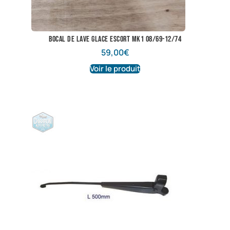
bocal de lave glace escort mk1 08/69-12/74
59,00
€
Voir le produit