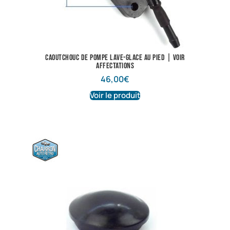
Caoutchouc de pompe lave-glace au pied | Voir
affectations
46,00
€
Voir le produit