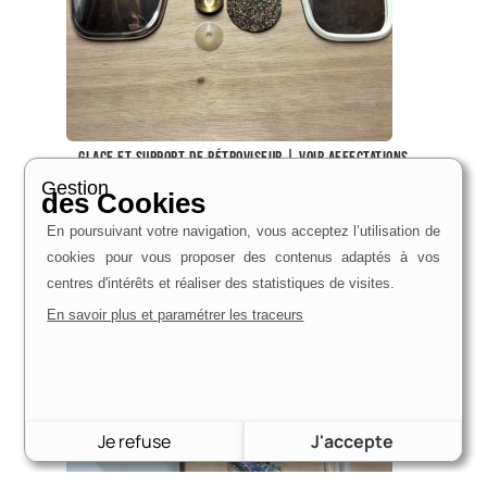
Glace et support de rétroviseur | Voir affectations
56,00
€
Gestion
des Cookies
Voir le produit
En poursuivant votre navigation, vous acceptez l’utilisation de
cookies pour vous proposer des contenus adaptés à vos
centres d'intérêts et réaliser des statistiques de visites.
En savoir plus et paramétrer les traceurs
Je refuse
J'accepte