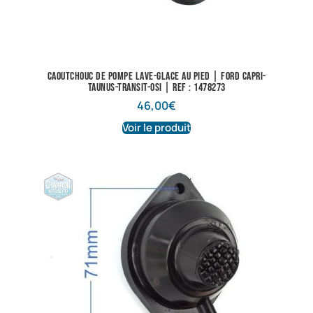
Caoutchouc de pompe lave-glace au pied | Ford Capri-
Taunus-Transit-Osi | Ref : 1478273
46,00
€
Voir le produit