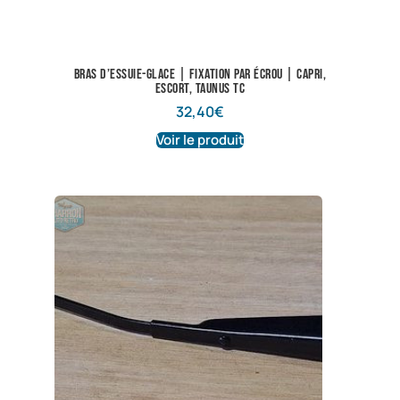
Bras d’essuie-glace | Fixation par écrou | Capri,
Escort, Taunus TC
32,40
€
Voir le produit