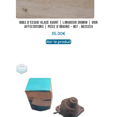
Bras d’essuie-glace avant | Longueur 390mm | Voir
affectations | Pièce d’origine – Ref : 6023224
35,00
€
Voir le produit