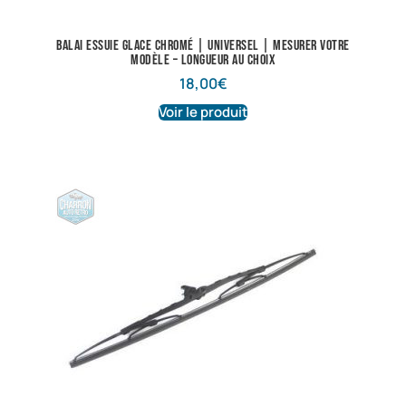
Balai essuie glace chromé | Universel | Mesurer votre
modèle – longueur au choix
18,00
€
Voir le produit