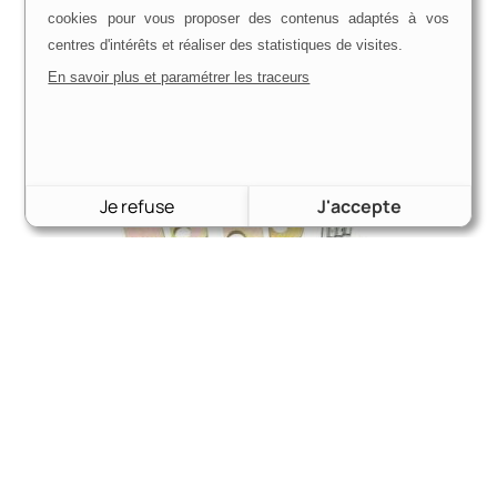
cookies pour vous proposer des contenus adaptés à vos
centres d'intérêts et réaliser des statistiques de visites.
En savoir plus et paramétrer les traceurs
Je refuse
J'accepte
Cales et accessoires élargissement étrier | Étrier
M16 | Disques ventilés
44,00
€
Voir le produit