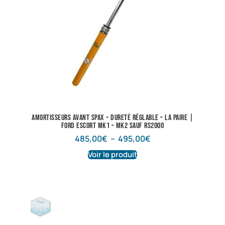
Amortisseurs avant SPAX – dureté réglable – La paire |
Ford Escort Mk1 – Mk2 sauf RS2000
485,00
€
–
495,00
€
Voir le produit