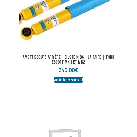
Amortisseurs arrière – Bilstein B6 – La paire | Ford
Escort Mk1 et Mk2
345,00
€
Voir le produit