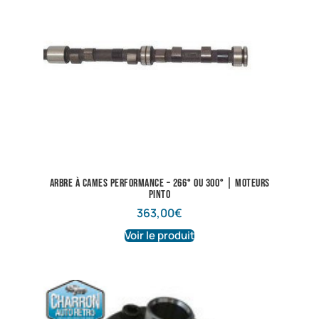
Arbre à cames performance – 266° ou 300° | Moteurs
Pinto
363,00
€
Voir le produit