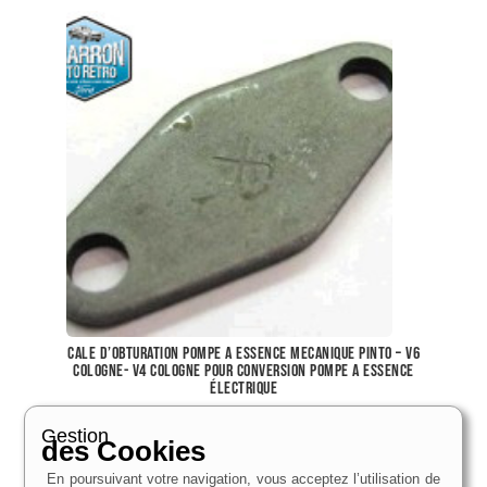
cale d’obturation pompe a essence mecanique Pinto – V6
cologne- V4 Cologne pour conversion pompe a essence
électrique
12,11
€
Gestion
des Cookies
Voir le produit
En poursuivant votre navigation, vous acceptez l’utilisation de