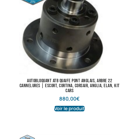
Autobloquant ATB Quaife pont anglais, arbre 22
cannelures | Escort, Cortina, Corsair, Anglia, Elan, kit
cars
880,00
€
Voir le produit