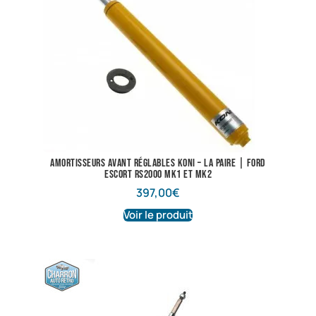
Amortisseurs avant réglables KONI – La paire | Ford
Escort RS2000 Mk1 et Mk2
397,00
€
Voir le produit