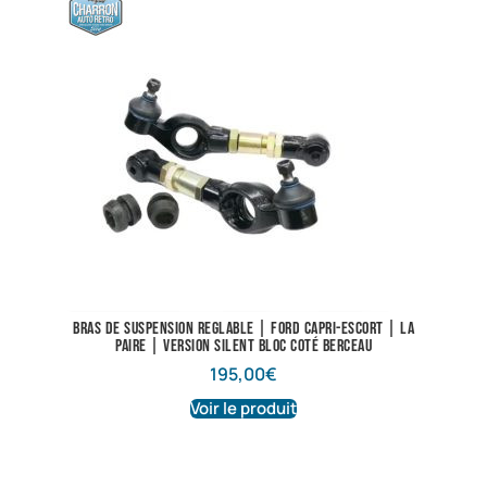
Bras de suspension reglable | Ford Capri-Escort | La
paire | Version silent bloc coté berceau
195,00
€
Voir le produit