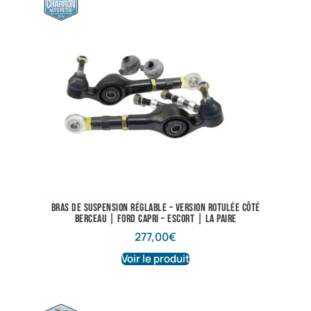
Bras de suspension réglable – Version rotulée côté
berceau | Ford Capri – Escort | La paire
277,00
€
Voir le produit