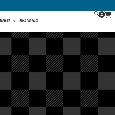
 marques
Bons Cadeaux