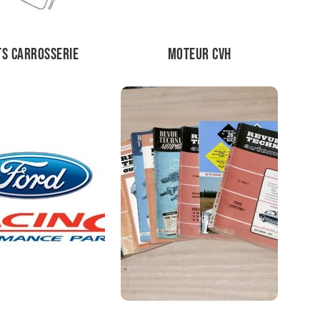
ts carrosserie
Moteur CVH