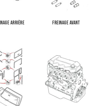
inage arrière
Freinage avant