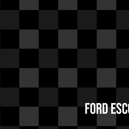
Ford Esc