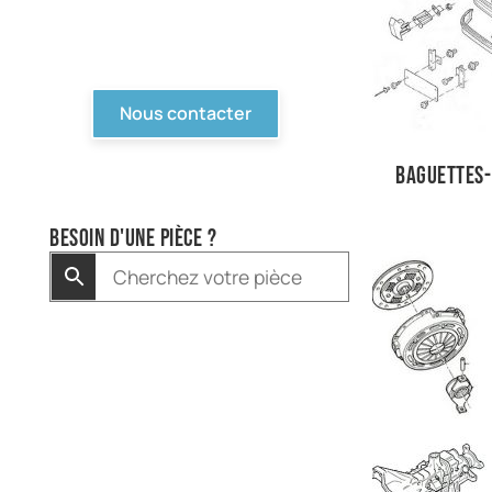
compétition... Tout n'est
pas en ligne, contactez-
nous !
Nous contacter
Baguettes-
Besoin d'une pièce ?