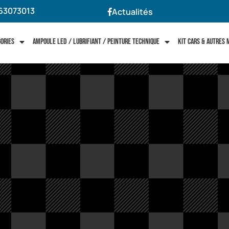
63073013
Actualités
gories
Ampoule LED / Lubrifiant / Peinture technique
Kit cars & autres