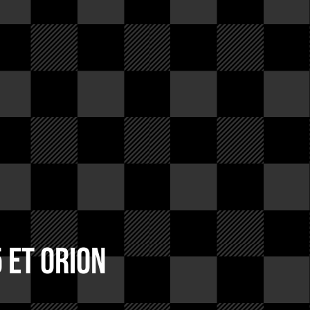
 et Orion