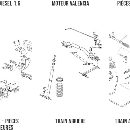
iesel 1.6
Moteur Valencia
Pièce
 - pièces
Train arrière
Train 
ieures