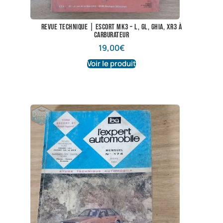
Revue technique | Escort Mk3 – L, GL, GHIA, XR3 à
carburateur
19,00
€
Voir le produit