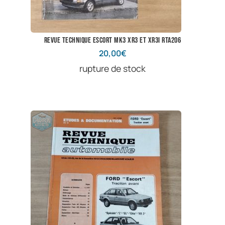
revue technique escort mk3 XR3 et XR3i RTA206
20,00
€
rupture de stock